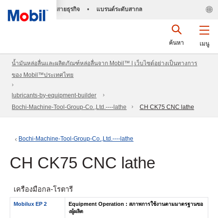
สายธุรกิจ
•
แบรนด์ระดับสากล
ค้นหา
เมนู
น้ำมันหล่อลื่นและผลิตภัณฑ์หล่อลื่นจาก Mobil™ | เว็บไซต์อย่างเป็นทางการ
ของ Mobil™ประเทศไทย
lubricants-by-equipment-builder
Bochi-Machine-Tool-Group-Co.,Ltd.----lathe
CH CK75 CNC lathe
Bochi-Machine-Tool-Group-Co.,Ltd.----lathe
CH CK75 CNC lathe
เครื่องมือกล-โรตารี
Mobilux EP 2
Equipment Operation : สภาพการใช้งานตามมาตรฐานขอ
งผู้ผลิต