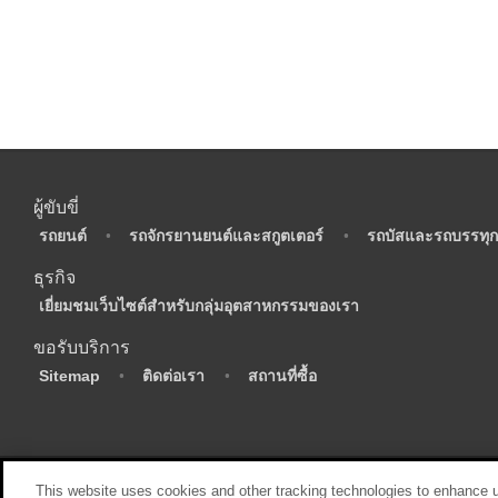
ผู้ขับขี่
•
รถยนต์
•
รถจักรยานยนต์และสกูตเตอร์
•
รถบัสและรถบรรทุก
ธุรกิจ
•
เยี่ยมชมเว็บไซต์สำหรับกลุ่มอุตสาหกรรมของเรา
ขอรับบริการ
•
Sitemap
•
ติดต่อเรา
•
สถานที่ซื้อ
This website uses cookies and other tracking technologies to enhance 