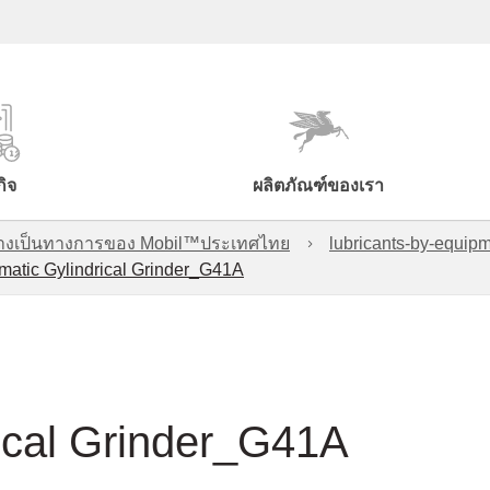
กิจ
ผลิตภัณฑ์ของเรา
์อย่างเป็นทางการของ Mobil™ประเทศไทย
lubricants-by-equipm
atic Gylindrical Grinder_G41A
ical Grinder_G41A