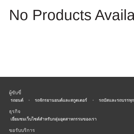
No Products Avail
ผู้ขับขี่
•
รถยนต์
•
รถจักรยานยนต์และสกูตเตอร์
•
รถบัสและรถบรรทุก
ธุรกิจ
•
เยี่ยมชมเว็บไซต์สำหรับกลุ่มอุตสาหกรรมของเรา
ขอรับบริการ