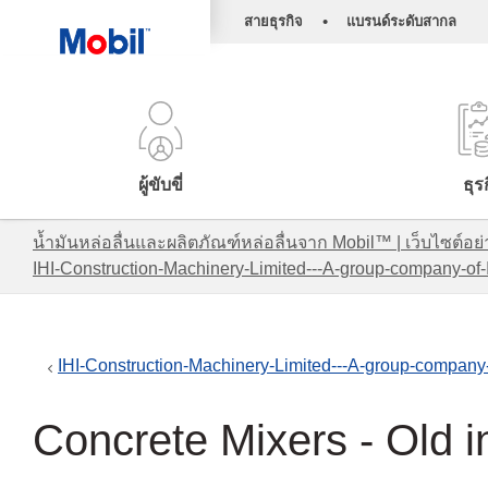
•
สายธุรกิจ
แบรนด์ระดับสากล
ผู้ขับขี่
ธุร
น้ำมันหล่อลื่นและผลิตภัณฑ์หล่อลื่นจาก Mobil™ | เว็บไซต
IHI-Construction-Machinery-Limited---A-group-company-of-
IHI-Construction-Machinery-Limited---A-group-company-
Concrete Mixers - Old i