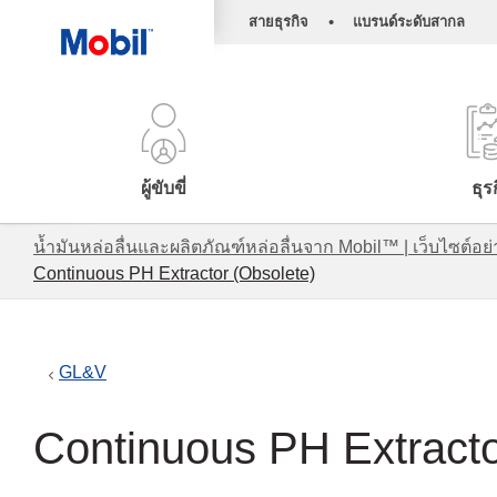
•
สายธุรกิจ
แบรนด์ระดับสากล
ผู้ขับขี่
ธุร
น้ำมันหล่อลื่นและผลิตภัณฑ์หล่อลื่นจาก Mobil™ | เว็บไซต
Continuous PH Extractor (Obsolete)
GL&V
Continuous PH Extracto