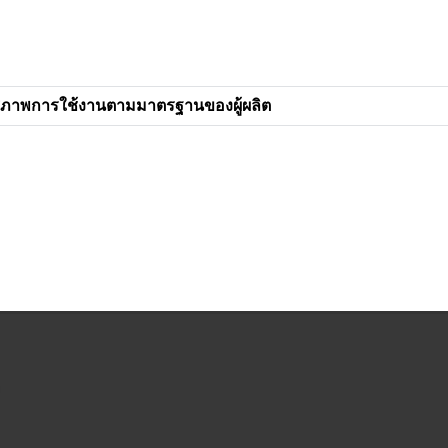
สภาพการใช้งานตามมาตรฐานของผู้ผลิต