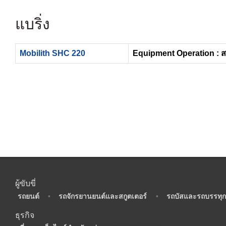
แบริ่ง
Mobilith SHC 220
Equipment Operation : 
ผู้ขับขี่
•
รถยนต์
•
รถจักรยานยนต์และสกูตเตอร์
•
รถบัสและรถบรรทุก
ธุรกิจ