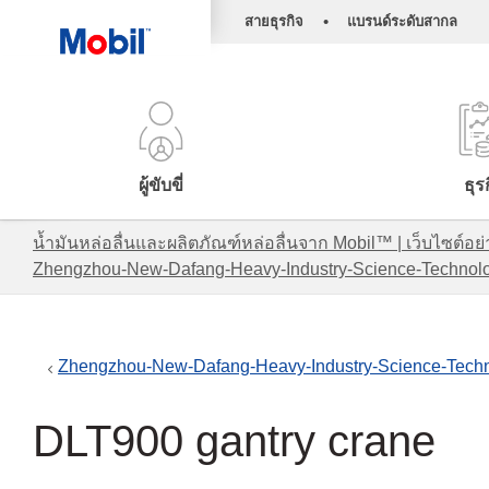
•
สายธุรกิจ
แบรนด์ระดับสากล
ผู้ขับขี่
ธุร
น้ำมันหล่อลื่นและผลิตภัณฑ์หล่อลื่นจาก Mobil™ | เว็บไซต
Zhengzhou-New-Dafang-Heavy-Industry-Science-Technolog
Zhengzhou-New-Dafang-Heavy-Industry-Science-Techno
DLT900 gantry crane