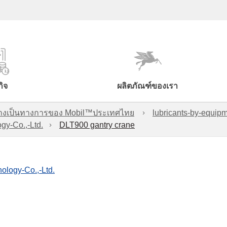
กิจ
ผลิตภัณฑ์ของเรา
์อย่างเป็นทางการของ Mobil™ประเทศไทย
lubricants-by-equipm
y-Co.,-Ltd.
DLT900 gantry crane
logy-Co.,-Ltd.