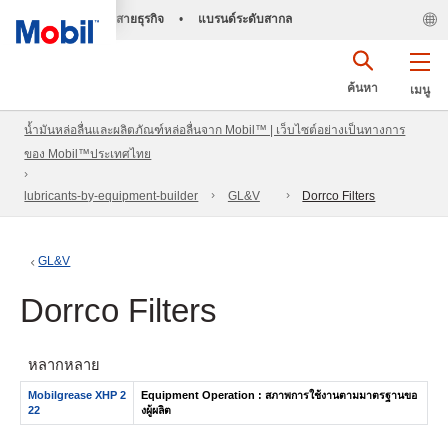
สายธุรกิจ
•
แบรนด์ระดับสากล
ค้นหา
เมนู
น้ำมันหล่อลื่นและผลิตภัณฑ์หล่อลื่นจาก Mobil™ | เว็บไซต์อย่างเป็นทางการ
ของ Mobil™ประเทศไทย
lubricants-by-equipment-builder
GL&V
Dorrco Filters
GL&V
Dorrco Filters
หลากหลาย
Mobilgrease XHP 2
Equipment Operation : สภาพการใช้งานตามมาตรฐานขอ
22
งผู้ผลิต