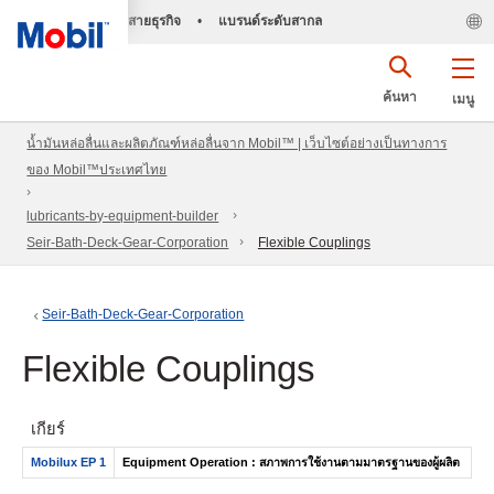
สายธุรกิจ
•
แบรนด์ระดับสากล
ค้นหา
เมนู
น้ำมันหล่อลื่นและผลิตภัณฑ์หล่อลื่นจาก Mobil™ | เว็บไซต์อย่างเป็นทางการ
ของ Mobil™ประเทศไทย
lubricants-by-equipment-builder
Seir-Bath-Deck-Gear-Corporation
Flexible Couplings
Seir-Bath-Deck-Gear-Corporation
Flexible Couplings
เกียร์
Mobilux EP 1
Equipment Operation : สภาพการใช้งานตามมาตรฐานของผู้ผลิต