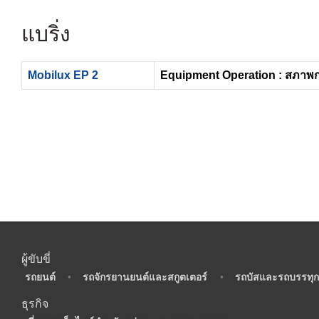
แบริ่ง
Mobilux EP 2
Equipment Operation : สภาพ
ผู้ขับขี่
•
รถยนต์
•
รถจักรยานยนต์และสกูตเตอร์
•
รถบัสและรถบรรทุก
ธุรกิจ