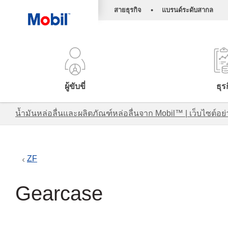
•
สายธุรกิจ
แบรนด์ระดับสากล
ผู้ขับขี่
ธุร
น้ำมันหล่อลื่นและผลิตภัณฑ์หล่อลื่นจาก Mobil™ | เว็บไซต
ZF
Gearcase