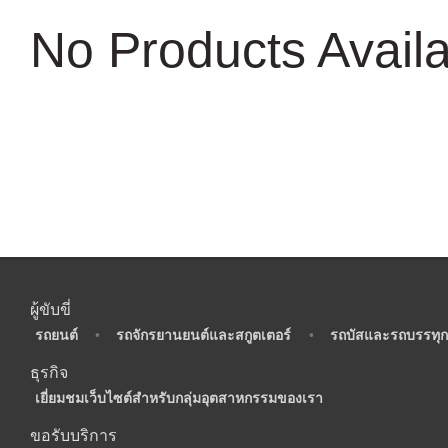
No Products Avail
ผู้ขับขี่
•
รถยนต์
•
รถจักรยานยนต์และสกูตเตอร์
•
รถบัสและรถบรรทุก
ธุรกิจ
•
เยี่ยมชมเว็บไซต์สำหรับกลุ่มอุตสาหกรรมของเรา
ขอรับบริการ