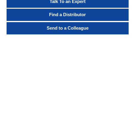
Talk To an Expert
Find a Distributor
Send to a Colleague