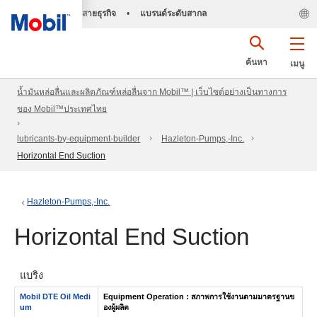
สายธุรกิจ
•
แบรนด์ระดับสากล
ค้นหา
เมนู
น้ำมันหล่อลื่นและผลิตภัณฑ์หล่อลื่นจาก Mobil™ | เว็บไซต์อย่างเป็นทางการ
ของ Mobil™ประเทศไทย
lubricants-by-equipment-builder
Hazleton-Pumps,-Inc.
Horizontal End Suction
Hazleton-Pumps,-Inc.
Horizontal End Suction
แบริ่ง
Mobil DTE Oil Medi
Equipment Operation : สภาพการใช้งานตามมาตรฐานข
um
องผู้ผลิต