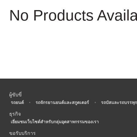
No Products Avail
ผู้ขับขี่
•
รถยนต์
•
รถจักรยานยนต์และสกูตเตอร์
•
รถบัสและรถบรรทุก
ธุรกิจ
•
เยี่ยมชมเว็บไซต์สำหรับกลุ่มอุตสาหกรรมของเรา
ขอรับบริการ