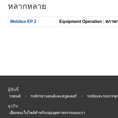
หลากหลาย
Mobilux EP 2
Equipment Operation : สภาพ
ผู้ขับขี่
•
รถยนต์
•
รถจักรยานยนต์และสกูตเตอร์
•
รถบัสและรถบรรทุก
ธุรกิจ
•
เยี่ยมชมเว็บไซต์สำหรับกลุ่มอุตสาหกรรมของเรา