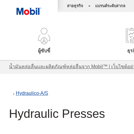
•
สายธุรกิจ
แบรนด์ระดับสากล
ผู้ขับขี่
ธุร
น้ำมันหล่อลื่นและผลิตภัณฑ์หล่อลื่นจาก Mobil™ | เว็บไซต
Hydraulico-A/S
Hydraulic Presses