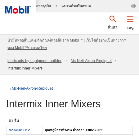
สายธุรกิจ
•
แบรนด์ระดับสากล
ค้นหา
เมนู
น้ำมันหล่อลื่นและผลิตภัณฑ์หล่อลื่นจาก Mobil™ | เว็บไซต์อย่างเป็นทางการ
ของ Mobil™ประเทศไทย
lubricants-by-equipment-builder
Mc-Neil-Akron-Repiquet
Intermix Inner Mixers
Mc-Neil-Akron-Repiquet
Intermix Inner Mixers
แบริ่ง
Mobilux EP 2
อุณหภูมิการทำงาน ต่ำกว่า : 130/266.0°F