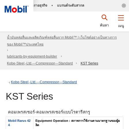
สายธุรกิจ
•
แบรนด์ระดับสากล
ค้นหา
เมนู
น้ำมันหล่อลื่นและผลิตภัณฑ์หล่อลื่นจาก Mobil™ | เว็บไซต์อย่างเป็นทางการ
ของ Mobil™ประเทศไทย
lubricants-by-equipment-builder
Kobe-Steel,-Ltd.---Compressor---Standard
KST Series
Kobe-Steel,-Ltd.---Compressor---Standard
KST Series
คอมเพรสเซอร์- คอมเพรสเซอร์แบบโรตารีสกรู
Mobil Rarus 42
Equipment Operation : สภาพการใช้งานตามมาตรฐานของผู้ผ
4
ลิต