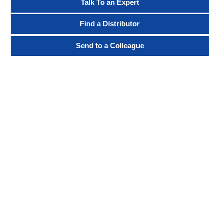
Talk To an Expert
Find a Distributor
Send to a Colleague