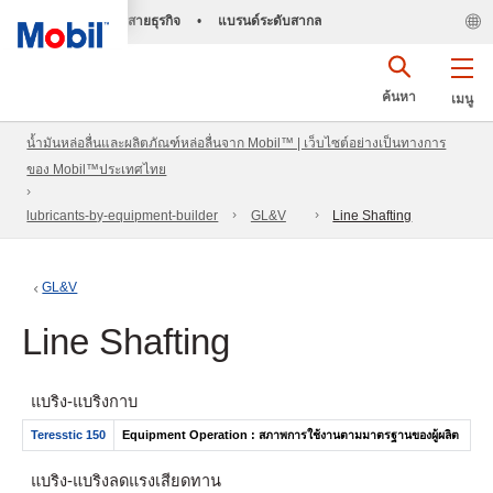
สายธุรกิจ
•
แบรนด์ระดับสากล
ค้นหา
เมนู
น้ำมันหล่อลื่นและผลิตภัณฑ์หล่อลื่นจาก Mobil™ | เว็บไซต์อย่างเป็นทางการ
ของ Mobil™ประเทศไทย
lubricants-by-equipment-builder
GL&V
Line Shafting
GL&V
Line Shafting
แบริ่ง- แบริ่งกาบ
Teresstic 150
Equipment Operation : สภาพการใช้งานตามมาตรฐานของผู้ผลิต
แบริ่ง-แบริ่งลดแรงเสียดทาน