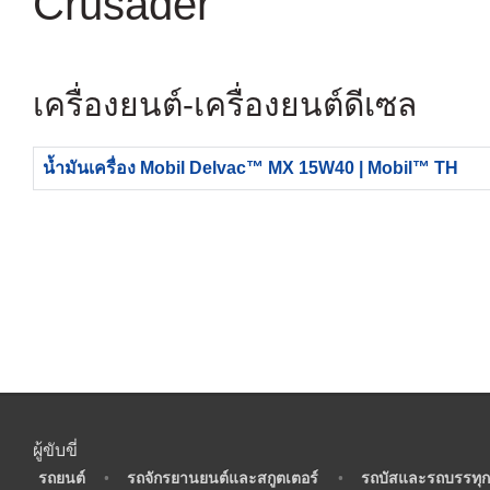
Crusader
เครื่องยนต์-เครื่องยนต์ดีเซล
น้ำมันเครื่อง Mobil Delvac™ MX 15W40 | Mobil™ TH
ผู้ขับขี่
•
รถยนต์
•
รถจักรยานยนต์และสกูตเตอร์
•
รถบัสและรถบรรทุก