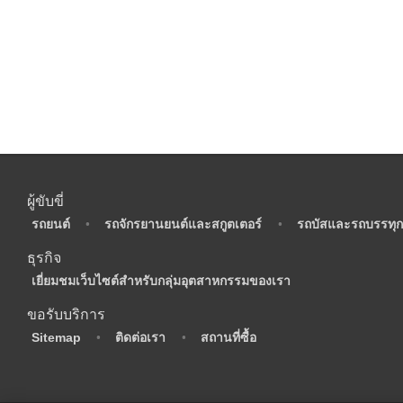
ผู้ขับขี่
•
รถยนต์
•
รถจักรยานยนต์และสกูตเตอร์
•
รถบัสและรถบรรทุก
ธุรกิจ
•
เยี่ยมชมเว็บไซต์สำหรับกลุ่มอุตสาหกรรมของเรา
ขอรับบริการ
•
Sitemap
•
ติดต่อเรา
•
สถานที่ซื้อ