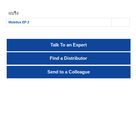
แบริ่ง
Mobilux EP 2
Talk To an Expert
Find a Distributor
Send to a Colleague