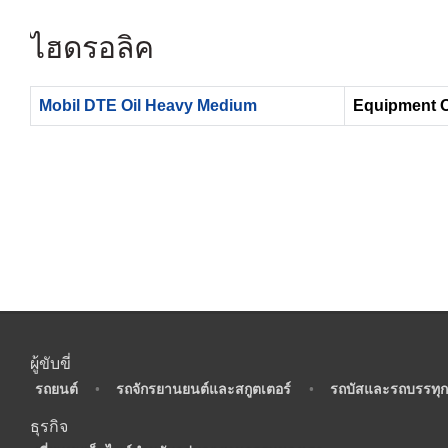
ไฮดรอลิค
Mobil DTE Oil Heavy Medium
Equipment O
ผู้ขับขี่
•
รถยนต์
•
รถจักรยานยนต์และสกูตเตอร์
•
รถบัสและรถบรรทุก
ธุรกิจ