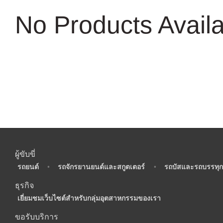
No Products Avail
ผู้ขับขี่
•
รถยนต์
•
รถจักรยานยนต์และสกูตเตอร์
•
รถบัสและรถบรรทุก
ธุรกิจ
•
เยี่ยมชมเว็บไซต์สำหรับกลุ่มอุตสาหกรรมของเรา
ขอรับบริการ