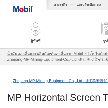
•
สายธุรกิจ
แบรนด์ระดับสากล
ผู้ขับขี่
ธุร
น้ำมันหล่อลื่นและผลิตภัณฑ์หล่อลื่นจาก Mobil™ | เว็บไซต
Zhejiang-MP-Mining-Equipment-Co,.-Ltd.-浙江美
Zhejiang-MP-Mining-Equipment-Co,.-Ltd.-
MP Horizontal Scr