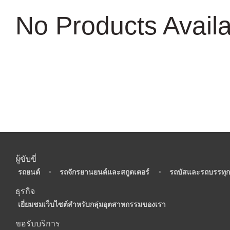
No Products Avail
ผู้ขับขี่
•
รถยนต์
•
รถจักรยานยนต์และสกูตเตอร์
•
รถบัสและรถบรรทุก
ธุรกิจ
•
เยี่ยมชมเว็บไซต์สำหรับกลุ่มอุตสาหกรรมของเรา
ขอรับบริการ