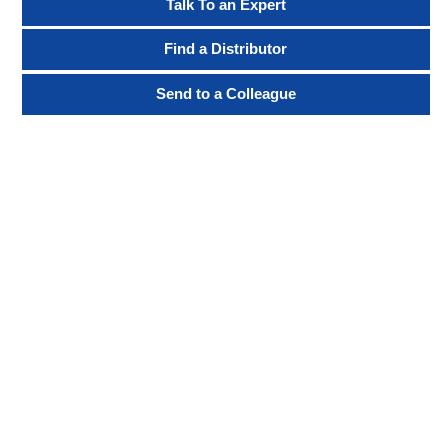
Talk To an Expert
Find a Distributor
Send to a Colleague