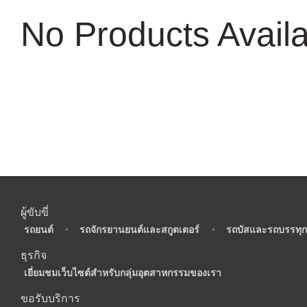
No Products Avail
ผู้ขับขี่
•
รถยนต์
•
รถจักรยานยนต์และสกูตเตอร์
•
รถบัสและรถบรรทุก
ธุรกิจ
•
เยี่ยมชมเว็บไซต์สำหรับกลุ่มอุตสาหกรรมของเรา
ขอรับบริการ