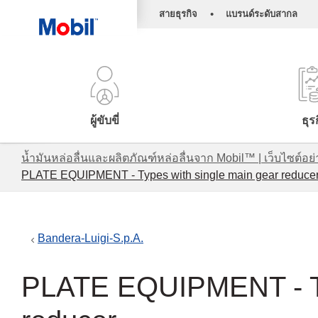
•
สายธุรกิจ
แบรนด์ระดับสากล
ผู้ขับขี่
ธุร
น้ำมันหล่อลื่นและผลิตภัณฑ์หล่อลื่นจาก Mobil™ | เว็บไซต
PLATE EQUIPMENT - Types with single main gear reduce
Bandera-Luigi-S.p.A.
PLATE EQUIPMENT - Ty