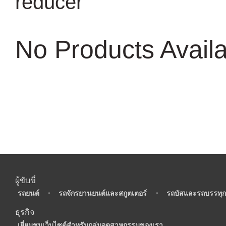
reducer
No Products Avail
ผู้ขับขี่
•
รถยนต์
•
รถจักรยานยนต์และสกูตเตอร์
•
รถบัสและรถบรรทุก
ธุรกิจ
•
เยี่ยมชมเว็บไซต์สำหรับกลุ่มอุตสาหกรรมของเรา