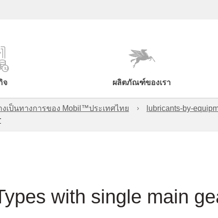
กิจ
ผลิตภัณฑ์ของเรา
์อย่างเป็นทางการของ Mobil™ประเทศไทย
lubricants-by-equipm
r
pes with single main ge