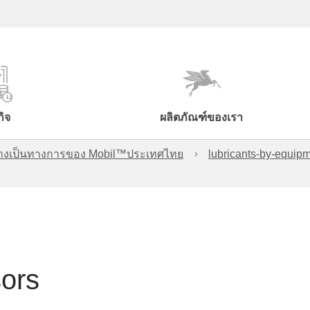
กิจ
ผลิตภัณฑ์ของเรา
์อย่างเป็นทางการของ Mobil™ประเทศไทย
lubricants-by-equipm
ors