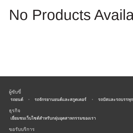
No Products Avail
ผู้ขับขี่
•
รถยนต์
•
รถจักรยานยนต์และสกูตเตอร์
•
รถบัสและรถบรรทุก
ธุรกิจ
•
เยี่ยมชมเว็บไซต์สำหรับกลุ่มอุตสาหกรรมของเรา
ขอรับบริการ