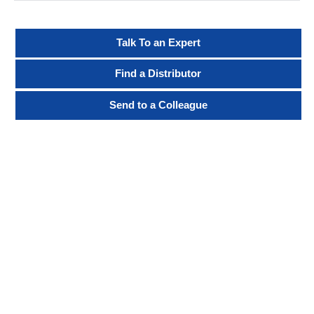
Talk To an Expert
Find a Distributor
Send to a Colleague