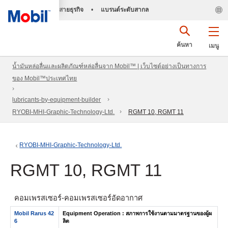
สายธุรกิจ
•
แบรนด์ระดับสากล
ค้นหา
เมนู
น้ำมันหล่อลื่นและผลิตภัณฑ์หล่อลื่นจาก Mobil™ | เว็บไซต์อย่างเป็นทางการ
ของ Mobil™ประเทศไทย
lubricants-by-equipment-builder
RYOBI-MHI-Graphic-Technology-Ltd.
RGMT 10, RGMT 11
RYOBI-MHI-Graphic-Technology-Ltd.
RGMT 10, RGMT 11
คอมเพรสเซอร์-คอมเพรสเซอร์อัดอากาศ
Mobil Rarus 42
Equipment Operation : สภาพการใช้งานตามมาตรฐานของผู้ผ
6
ลิต