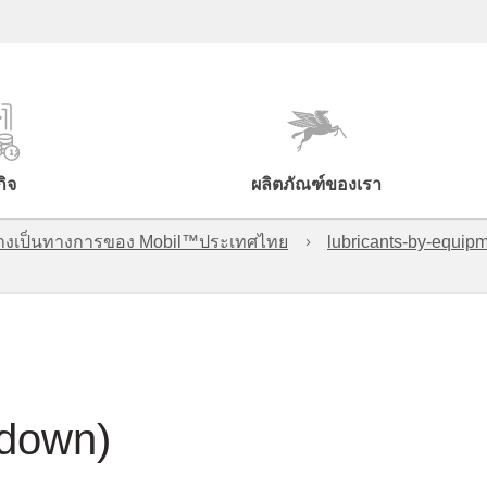
กิจ
ผลิตภัณฑ์ของเรา
์อย่างเป็นทางการของ Mobil™ประเทศไทย
lubricants-by-equipm
wdown)