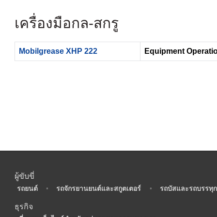
เครื่องมือกล-สกรู
Mobilgrease XHP 222
Equipment Operatio
ผู้ขับขี่
•
รถยนต์
•
รถจักรยานยนต์และสกูตเตอร์
•
รถบัสและรถบรรทุก
ธุรกิจ