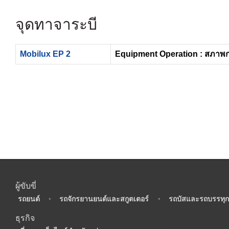
จุดทาจาระบี
Mobilux EP 2
Equipment Operation : สภาพ
ผู้ขับขี่
•
รถยนต์
•
รถจักรยานยนต์และสกูตเตอร์
•
รถบัสและรถบรรทุก
ธุรกิจ