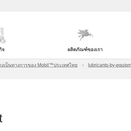
กิจ
ผลิตภัณฑ์ของเรา
์อย่างเป็นทางการของ Mobil™ประเทศไทย
lubricants-by-equipm
t