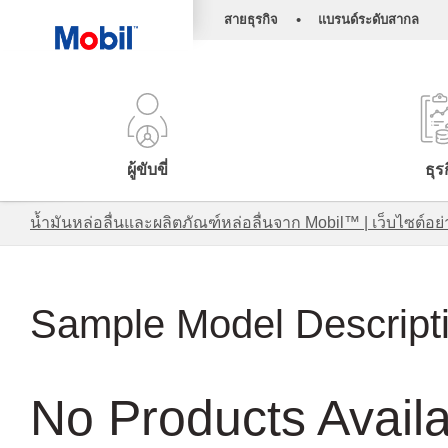
•
สายธุรกิจ
แบรนด์ระดับสากล
ผู้ขับขี่
ธุร
น้ำมันหล่อลื่นและผลิตภัณฑ์หล่อลื่นจาก Mobil™ | เว็บไซต
Sample Model Descript
No Products Avail