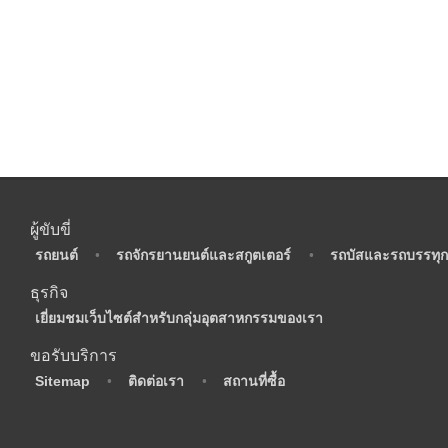
ผู้ขับขี่
•
รถยนต์
•
รถจักรยานยนต์และสกูตเตอร์
•
รถบัสและรถบรรทุก
ธุรกิจ
•
เยี่ยมชมเว็บไซต์สำหรับกลุ่มอุตสาหกรรมของเรา
ขอรับบริการ
•
Sitemap
•
ติดต่อเรา
•
สถานที่ซื้อ