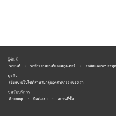
ผู้ขับขี่
•
รถยนต์
•
รถจักรยานยนต์และสกูตเตอร์
•
รถบัสและรถบรรทุก
ธุรกิจ
•
เยี่ยมชมเว็บไซต์สำหรับกลุ่มอุตสาหกรรมของเรา
ขอรับบริการ
•
Sitemap
•
ติดต่อเรา
•
สถานที่ซื้อ