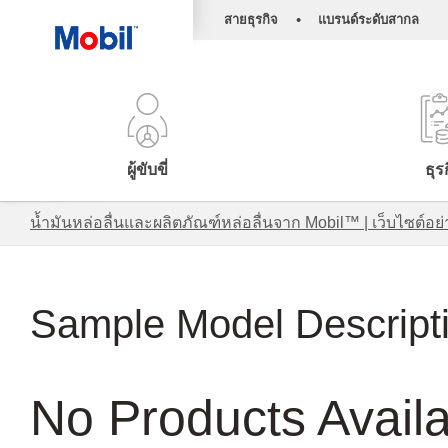
•
สายธุรกิจ
แบรนด์ระดับสากล
ผู้ขับขี่
ธุร
น้ำมันหล่อลื่นและผลิตภัณฑ์หล่อลื่นจาก Mobil™ | เว็บไซต
Sample Model Descript
No Products Avail