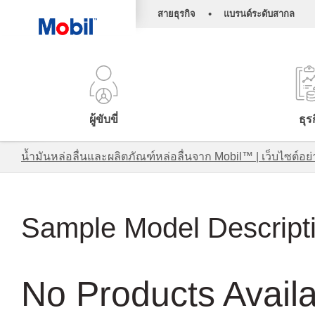
•
สายธุรกิจ
แบรนด์ระดับสากล
ผู้ขับขี่
ธุร
น้ำมันหล่อลื่นและผลิตภัณฑ์หล่อลื่นจาก Mobil™ | เว็บไซต
Sample Model Descript
No Products Avail