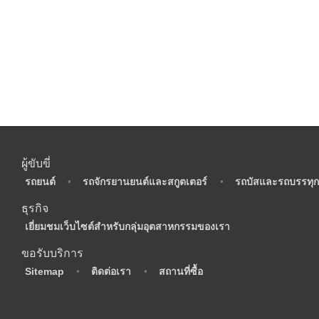
ผู้ขับขี่
•
รถยนต์
•
รถจักรยานยนต์และสกูตเตอร์
•
รถบัสและรถบรรทุก
ธุรกิจ
•
เยี่ยมชมเว็บไซต์สำหรับกลุ่มอุตสาหกรรมของเรา
ขอรับบริการ
•
Sitemap
•
ติดต่อเรา
•
สถานที่ซื้อ