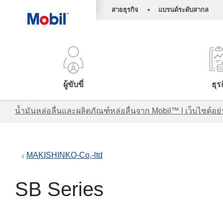
•
สายธุรกิจ
แบรนด์ระดับสากล
ผู้ขับขี่
ธุร
น้ำมันหล่อลื่นและผลิตภัณฑ์หล่อลื่นจาก Mobil™ | เว็บไซต
MAKISHINKO-Co,-ltd
SB Series