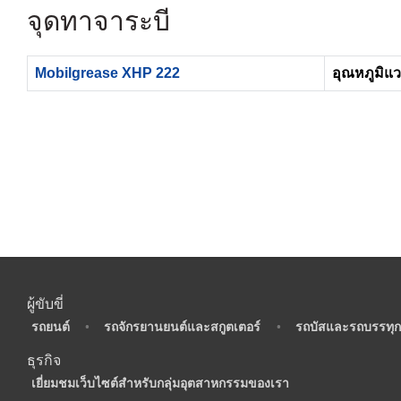
จุดทาจาระบี
Mobilgrease XHP 222
อุณหภูมิแว
ผู้ขับขี่
•
รถยนต์
•
รถจักรยานยนต์และสกูตเตอร์
•
รถบัสและรถบรรทุก
ธุรกิจ
•
เยี่ยมชมเว็บไซต์สำหรับกลุ่มอุตสาหกรรมของเรา