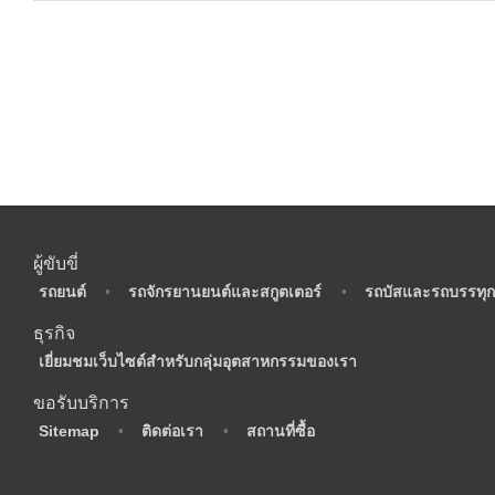
ผู้ขับขี่
•
รถยนต์
•
รถจักรยานยนต์และสกูตเตอร์
•
รถบัสและรถบรรทุก
ธุรกิจ
•
เยี่ยมชมเว็บไซต์สำหรับกลุ่มอุตสาหกรรมของเรา
ขอรับบริการ
•
Sitemap
•
ติดต่อเรา
•
สถานที่ซื้อ