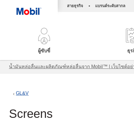
•
สายธุรกิจ
แบรนด์ระดับสากล
ผู้ขับขี่
ธุร
น้ำมันหล่อลื่นและผลิตภัณฑ์หล่อลื่นจาก Mobil™ | เว็บไซต
GL&V
Screens