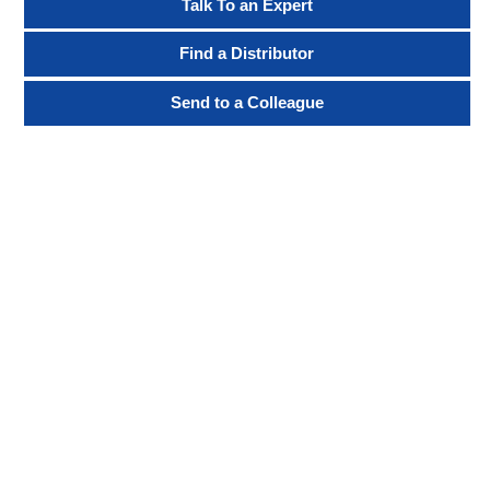
Talk To an Expert
Find a Distributor
Send to a Colleague