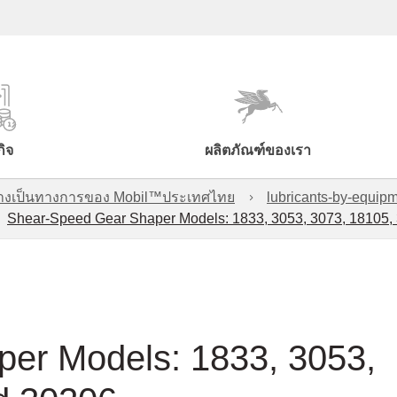
กิจ
ผลิตภัณฑ์ของเรา
์อย่างเป็นทางการของ Mobil™ประเทศไทย
lubricants-by-equipm
Shear-Speed Gear Shaper Models: 1833, 3053, 3073, 18105,
er Models: 1833, 3053,