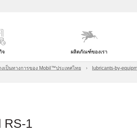
กิจ
ผลิตภัณฑ์ของเรา
์อย่างเป็นทางการของ Mobil™ประเทศไทย
lubricants-by-equipm
l RS-1