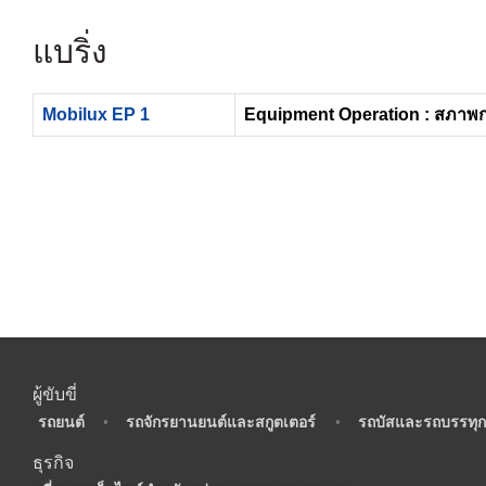
แบริ่ง
Mobilux EP 1
Equipment Operation : สภาพ
ผู้ขับขี่
•
รถยนต์
•
รถจักรยานยนต์และสกูตเตอร์
•
รถบัสและรถบรรทุก
ธุรกิจ