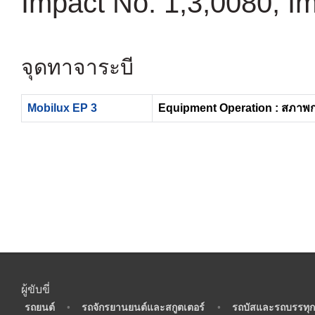
Impact No. 1,3,0080; I
จุดทาจาระบี
Mobilux EP 3
Equipment Operation : สภาพ
ผู้ขับขี่
•
รถยนต์
•
รถจักรยานยนต์และสกูตเตอร์
•
รถบัสและรถบรรทุก