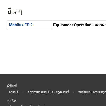
อื่น ๆ
Mobilux EP 2
Equipment Operation : สภาพ
ผู้ขับขี่
•
รถยนต์
•
รถจักรยานยนต์และสกูตเตอร์
•
รถบัสและรถบรรทุก
ธุรกิจ