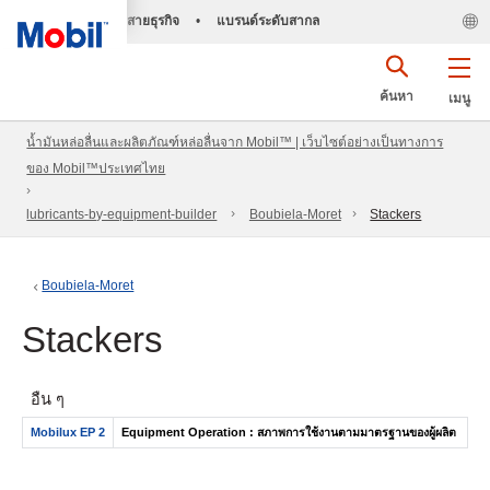
สายธุรกิจ
•
แบรนด์ระดับสากล
ค้นหา
เมนู
น้ำมันหล่อลื่นและผลิตภัณฑ์หล่อลื่นจาก Mobil™ | เว็บไซต์อย่างเป็นทางการ
ของ Mobil™ประเทศไทย
lubricants-by-equipment-builder
Boubiela-Moret
Stackers
Boubiela-Moret
Stackers
อื่น ๆ
Mobilux EP 2
Equipment Operation : สภาพการใช้งานตามมาตรฐานของผู้ผลิต