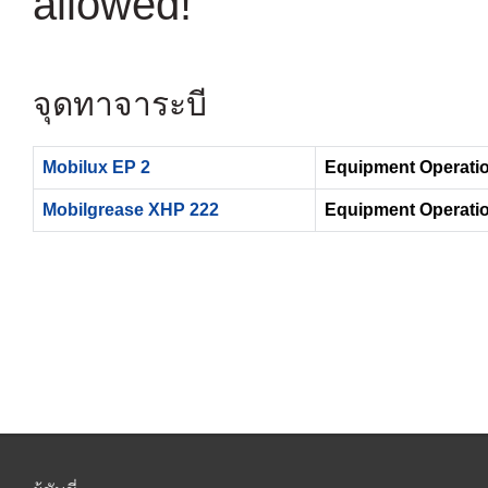
allowed!
จุดทาจาระบี
Mobilux EP 2
Equipment Operatio
Mobilgrease XHP 222
Equipment Operatio