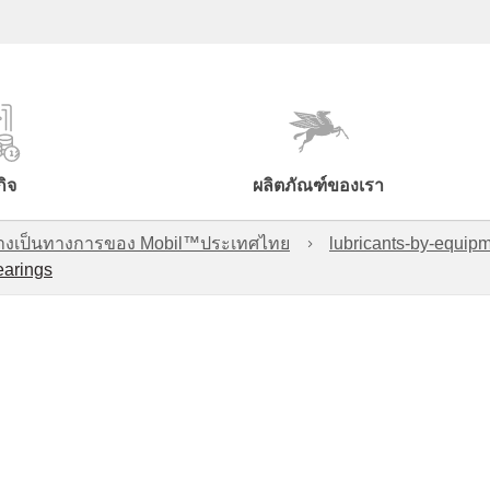
กิจ
ผลิตภัณฑ์ของเรา
์อย่างเป็นทางการของ Mobil™ประเทศไทย
lubricants-by-equipm
earings