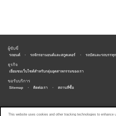
ผู้ขับขี่
•
รถยนต์
•
รถจักรยานยนต์และสกูตเตอร์
•
รถบัสและรถบรรทุก
ธุรกิจ
•
เยี่ยมชมเว็บไซต์สำหรับกลุ่มอุตสาหกรรมของเรา
ขอรับบริการ
•
Sitemap
•
ติดต่อเรา
•
สถานที่ซื้อ
This website uses cookies and other tracking technologies to enhance 