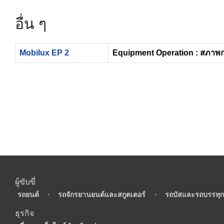
อื่น ๆ
Mobilux EP 2
Equipment Operation : สภาพ
ผู้ขับขี่
•
รถยนต์
•
รถจักรยานยนต์และสกูตเตอร์
•
รถบัสและรถบรรทุก
ธุรกิจ