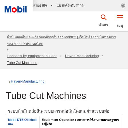
สายธุรกิจ
•
แบรนด์ระดับสากล
ค้นหา
เมนู
น้ำมันหล่อลื่นและผลิตภัณฑ์หล่อลื่นจาก Mobil™ | เว็บไซต์อย่างเป็นทางการ
ของ Mobil™ประเทศไทย
lubricants-by-equipment-builder
Haven-Manufacturing
Tube Cut Machines
Haven-Manufacturing
Tube Cut Machines
ระบบน้ำมันหล่อลื่น- ระบบการหล่อลื่นโดยลมผ่านระบบท่อ
Mobil DTE Oil Medi
Equipment Operation : สภาพการใช้งานตามมาตรฐานข
um
องผู้ผลิต