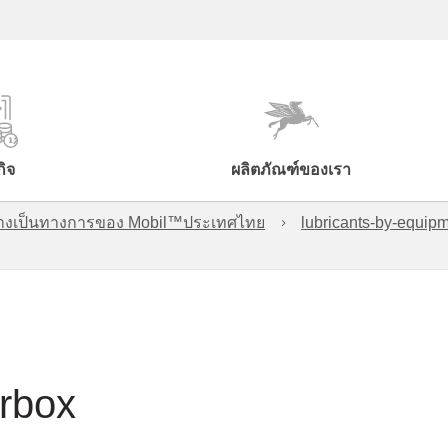
กิจ
ผลิตภัณฑ์ของเรา
์อย่างเป็นทางการของ Mobil™ประเทศไทย
lubricants-by-equipm
rbox