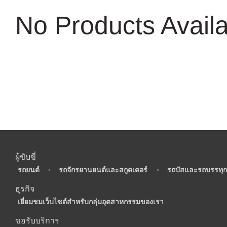
No Products Avail
ผู้ขับขี่
•
รถยนต์
•
รถจักรยานยนต์และสกูตเตอร์
•
รถบัสและรถบรรทุก
ธุรกิจ
•
เยี่ยมชมเว็บไซต์สำหรับกลุ่มอุตสาหกรรมของเรา
ขอรับบริการ