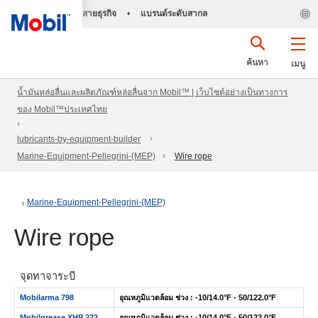
สายธุรกิจ
•
แบรนด์ระดับสากล
ค้นหา
เมนู
น้ำมันหล่อลื่นและผลิตภัณฑ์หล่อลื่นจาก Mobil™ | เว็บไซต์อย่างเป็นทางการ
ของ Mobil™ประเทศไทย
lubricants-by-equipment-builder
Marine-Equipment-Pellegrini-(MEP)
Wire rope
Marine-Equipment-Pellegrini-(MEP)
Wire rope
จุดทาจาระบี
Mobilarma 798
อุณหภูมิแวดล้อม ช่วง : -10/14.0°F - 50/122.0°F
Mobilgrease XHP 222
อุณหภูมิแวดล้อม ช่วง : -10/14.0°F - 50/122.0°F